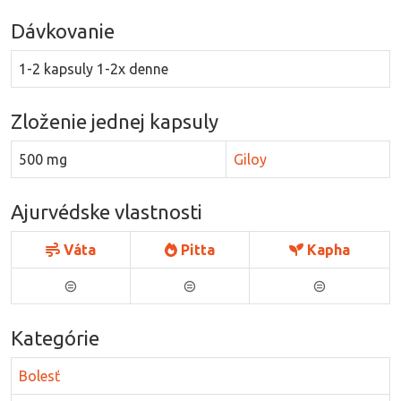
Dávkovanie
1-2 kapsuly 1-2x denne
Zloženie jednej kapsuly
500 mg
Giloy
Ajurvédske vlastnosti
Váta
Pitta
Kapha
⊜
⊜
⊜
Kategórie
Bolesť