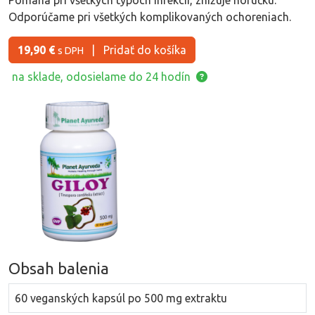
Pomáha pri všetkých typoch infekcií, znižuje horúčku.
Odporúčame pri všetkých komplikovaných ochoreniach.
19,90 €
|
Pridať do košíka
s DPH
na sklade, odosielame do 24 hodín
Obsah balenia
60 veganských kapsúl po 500 mg extraktu