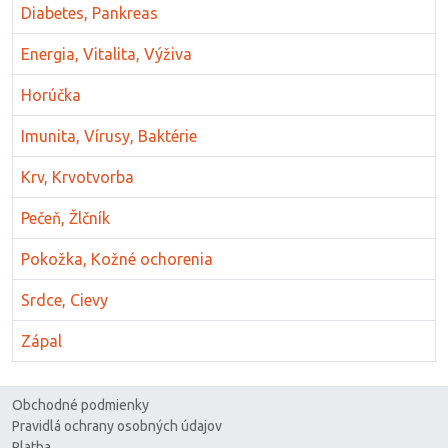
Diabetes, Pankreas
Energia, Vitalita, Výživa
Horúčka
Imunita, Vírusy, Baktérie
Krv, Krvotvorba
Pečeň, Žlčník
Pokožka, Kožné ochorenia
Srdce, Cievy
Zápal
Obchodné podmienky
Pravidlá ochrany osobných údajov
Platba